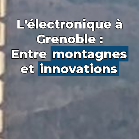
L'électronique à
Grenoble :
Entre
montagnes
et
innovations