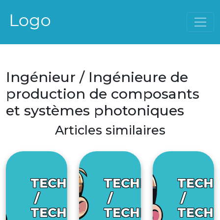
Ingénieur / Ingénieure de
production de composants
et systèmes photoniques
Articles similaires
TECHNICIEN
TECHNICIEN
TECHN
/
/
/
TECHNICIENNE
TECHNICIENNE
TECHN