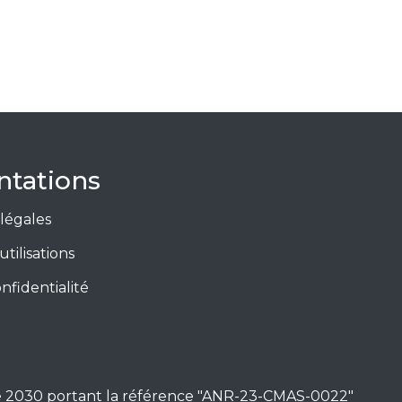
tations
légales
utilisations
nfidentialité
ance 2030 portant la référence "ANR-23-CMAS-0022"