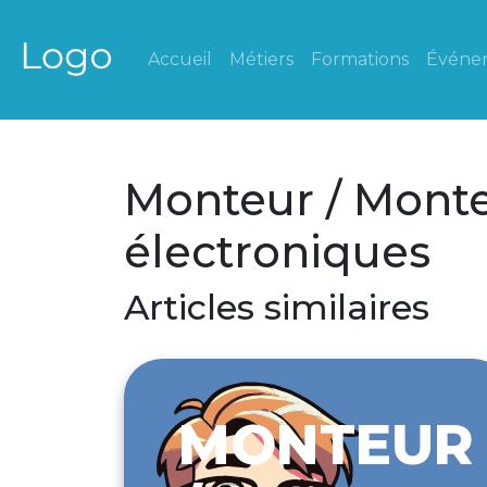
Accueil
Métiers
Formations
Événe
Monteur / Monte
électroniques
Articles similaires
MONTEUR