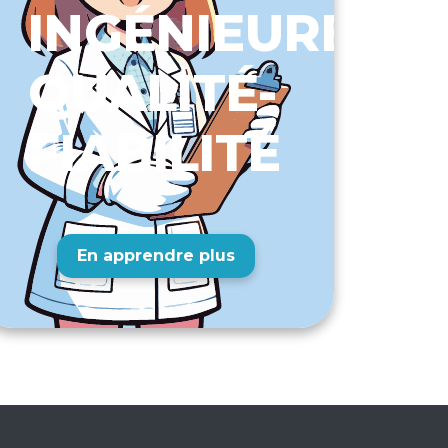
INGÉNIEURE
QUALITÉ-
UE
FIABILITÉ
En apprendre plus