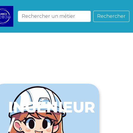
Rechercher
INGÉNIEUR
/