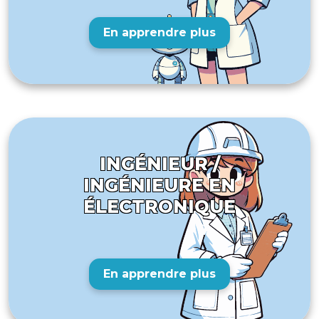
En apprendre plus
INGÉNIEUR /
INGÉNIEURE EN
ÉLECTRONIQUE
En apprendre plus