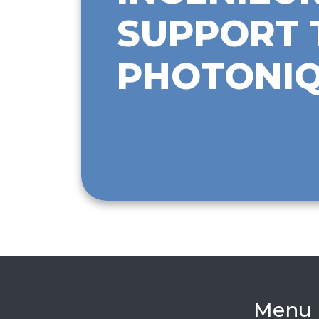
SUPPORT 
PHOTONI
Menu