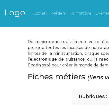
Accueil
Métiers
Formations
Événe
De la micro-puce qui alimente votre télé
presque toutes les facettes de notre ép
limites de la miniaturisation, chaque sp
l’
électronique
de puissance, ou la
méc
l’ingéniosité pour créer le monde de dem
Fiches métiers
(liens 
Rubriques :