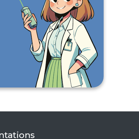
tations