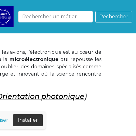
Rechercher
les avions, l’électronique est au cœur de
 à la
microélectronique
qui repousse les
ns oublier des domaines spécialisés comme
large et innovant où la science rencontre
Orientation photonique
)
iser
Installer