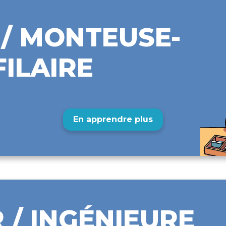
/ MONTEUSE-
ILAIRE
En apprendre plus
 / INGÉNIEURE