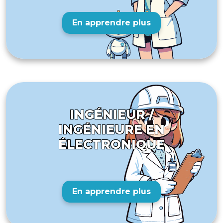
En apprendre plus
INGÉNIEUR /
INGÉNIEURE EN
ÉLECTRONIQUE
En apprendre plus