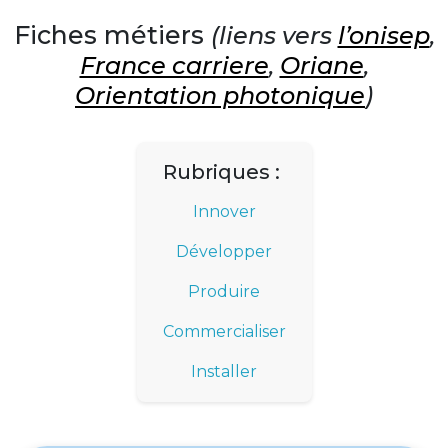
Fiches métiers
(liens vers
l’onisep
,
France carriere
,
Oriane
,
Orientation photonique
)
Rubriques :
Innover
Développer
Produire
Commercialiser
Installer