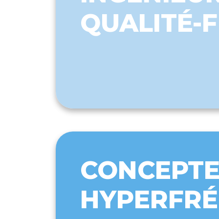
QUALITÉ-F
CONCEPTE
HYPERFR