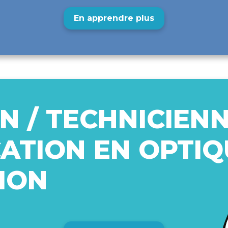
En apprendre plus
N / TECHNICIEN
CATION EN OPTIQ
ION