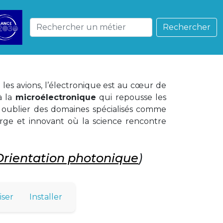
Rechercher
les avions, l’électronique est au cœur de
 à la
microélectronique
qui repousse les
ns oublier des domaines spécialisés comme
large et innovant où la science rencontre
Orientation photonique
)
iser
Installer