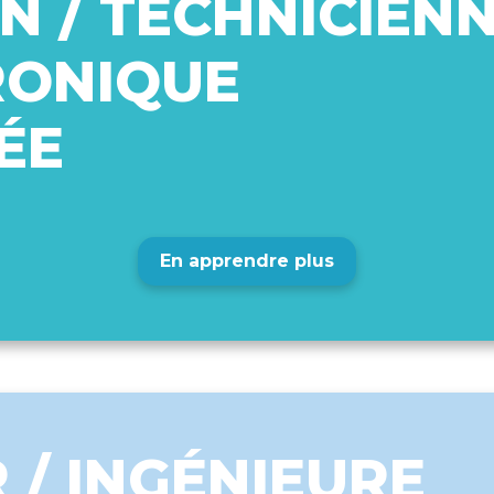
N / TECHNICIEN
RONIQUE
ÉE
En apprendre plus
 / INGÉNIEURE