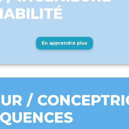
IABILITÉ
En apprendre plus
UR / CONCEPTRI
ÉQUENCES