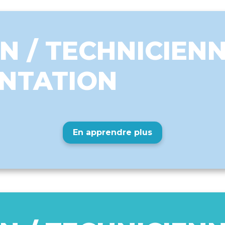
N / TECHNICIEN
NTATION
En apprendre plus