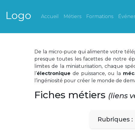
Accueil
Métiers
Formations
Événe
De la micro-puce qui alimente votre télé
presque toutes les facettes de notre ép
limites de la miniaturisation, chaque sp
l’
électronique
de puissance, ou la
méc
l’ingéniosité pour créer le monde de dem
Fiches métiers
(liens 
Rubriques :