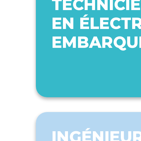
TECHNICIE
EN ÉLECT
EMBARQU
INGÉNIEUR