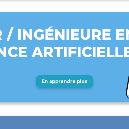
 / INGÉNIEURE E
NCE ARTIFICIELL
En apprendre plus