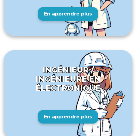
En apprendre plus
INGÉNIEUR /
INGÉNIEURE EN
ÉLECTRONIQUE
En apprendre plus