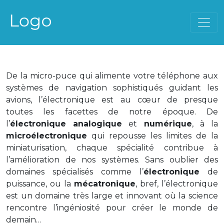
De la micro-puce qui alimente votre téléphone aux
systèmes de navigation sophistiqués guidant les
avions, l’électronique est au cœur de presque
toutes les facettes de notre époque. De
l’
électronique analogique
et
numérique
, à la
microélectronique
qui repousse les limites de la
miniaturisation, chaque spécialité contribue à
l’amélioration de nos systèmes. Sans oublier des
domaines spécialisés comme l’
électronique
de
puissance, ou la
mécatronique
, bref, l’électronique
est un domaine très large et innovant où la science
rencontre l’ingéniosité pour créer le monde de
demain…