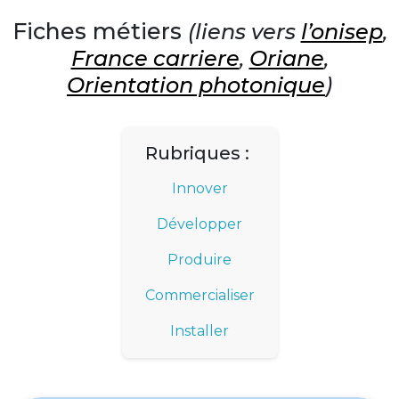
Fiches métiers
(liens vers
l’onisep
,
France carriere
,
Oriane
,
Orientation photonique
)
Rubriques :
Innover
Développer
Produire
Commercialiser
Installer