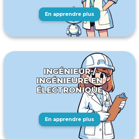
En apprendre plus
INGÉNIEUR /
INGÉNIEURE EN
ÉLECTRONIQUE
En apprendre plus