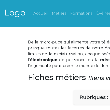
Accueil
Métiers
Formations
Événe
De la micro-puce qui alimente votre télé
presque toutes les facettes de notre ép
limites de la miniaturisation, chaque sp
l’
électronique
de puissance, ou la
méc
l’ingéniosité pour créer le monde de dem
Fiches métiers
(liens 
Rubriques :