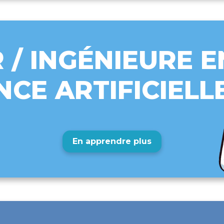
 / INGÉNIEURE E
NCE ARTIFICIELL
En apprendre plus