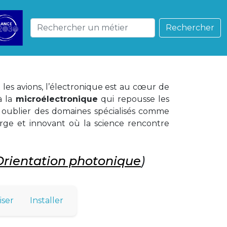
Rechercher
les avions, l’électronique est au cœur de
 à la
microélectronique
qui repousse les
ns oublier des domaines spécialisés comme
large et innovant où la science rencontre
Orientation photonique
)
iser
Installer