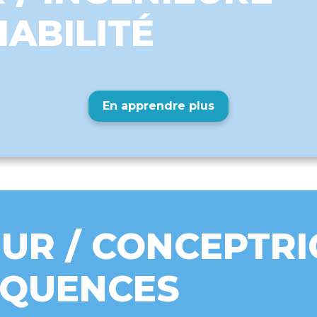
IABILITÉ
En apprendre plus
UR / CONCEPTRI
ÉQUENCES