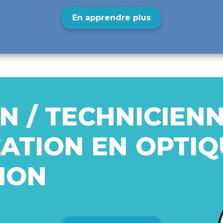
En apprendre plus
N / TECHNICIEN
CATION EN OPTIQ
ION