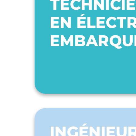
TECHNICIE
EN ÉLECT
EMBARQU
INGÉNIEUR