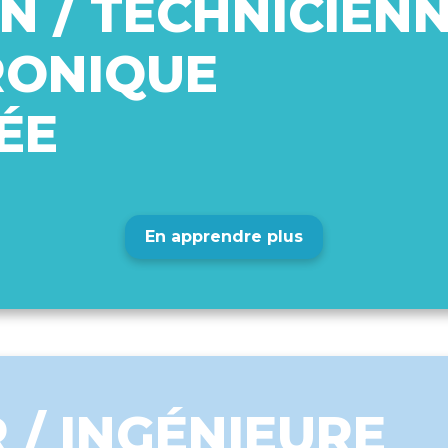
N / TECHNICIEN
RONIQUE
ÉE
En apprendre plus
 / INGÉNIEURE