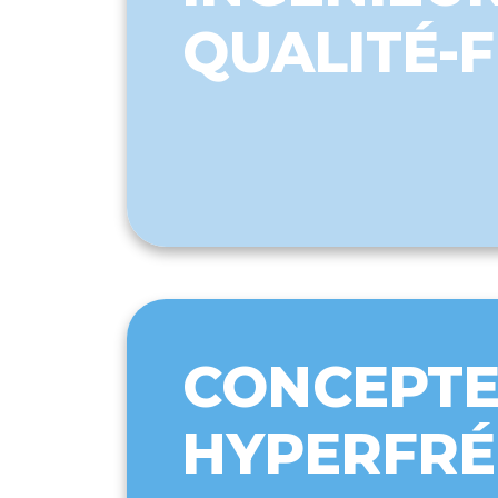
QUALITÉ-F
CONCEPTE
HYPERFR