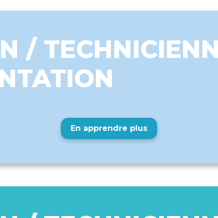
N / TECHNICIEN
NTATION
En apprendre plus