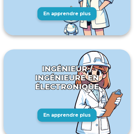
En apprendre plus
INGÉNIEUR /
INGÉNIEURE EN
ÉLECTRONIQUE
En apprendre plus